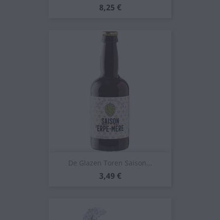
Prezzo
8,25 €
De Glazen Toren Saison...
Prezzo
3,49 €