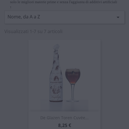
solo le migliori materie prime e senza l'aggiunta di additivi artificiali
!
Nome, da A a Z

Visualizzati 1-7 su 7 articoli
De Glazen Toren Cuvée...
Prezzo
8,25 €