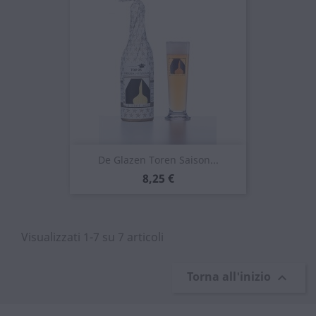
De Glazen Toren Saison...
Prezzo
8,25 €
Visualizzati 1-7 su 7 articoli
Torna all'inizio
