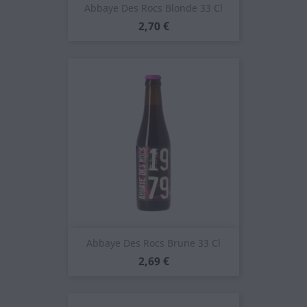
Abbaye Des Rocs Blonde 33 Cl
Prezzo
2,70 €
Abbaye Des Rocs Brune 33 Cl
Prezzo
2,69 €