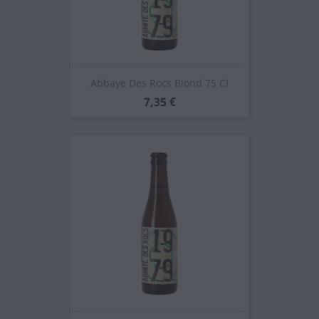
Abbaye Des Rocs Blond 75 Cl
Prezzo
7,35 €