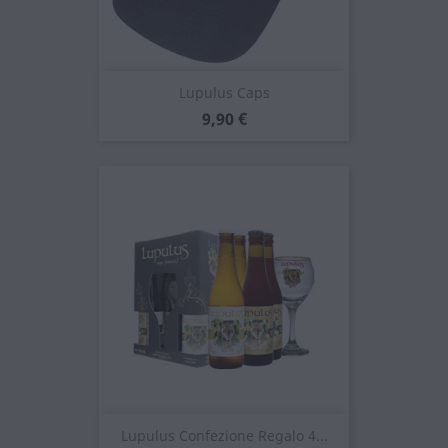
Lupulus Caps
Prezzo
9,90 €
Lupulus Confezione Regalo 4...