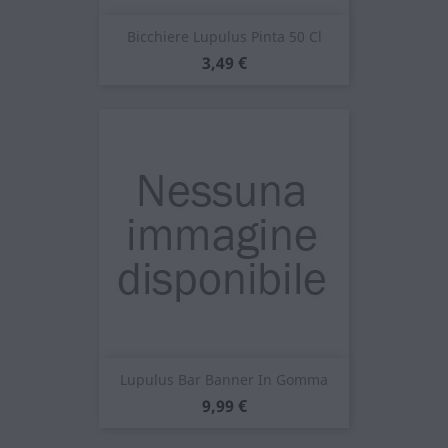
Bicchiere Lupulus Pinta 50 Cl
Prezzo
3,49 €
Lupulus Bar Banner In Gomma
Prezzo
9,99 €