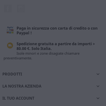
Facebook
Instagram
Paga in sicurezza con carta di credito o con
Paypal !
Spedizione gratuita a partire da importi >
80.00 €. Solo Italia.
Isole minori e zone disagiate chiamare
preventivamente.
PRODOTTI

LA NOSTRA AZIENDA

IL TUO ACCOUNT
