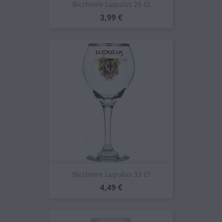
Bicchiere Lupulus 25 Cl
Prezzo
3,99 €
Bicchiere Lupulus 33 Cl
Prezzo
4,49 €