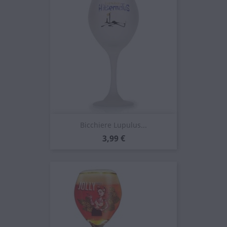
Bicchiere Lupulus...
Prezzo
3,99 €