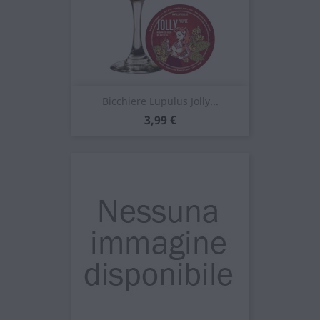
Bicchiere Lupulus Jolly...
Prezzo
3,99 €