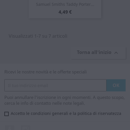
Samuel Smiths Taddy Porter...
Prezzo
4,49 €
Visualizzati 1-7 su 7 articoli
Torna all'inizio

Ricevi le nostre novità e le offerte speciali
Puoi annullare l'iscrizione in ogni momenti. A questo scopo,
cerca le info di contatto nelle note legali.
Accetto le condizioni generali e la politica di riservatezza
Facebook
Instagram