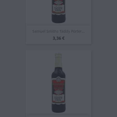
Samuel Smiths Taddy Porter...
Prezzo
3,36 €