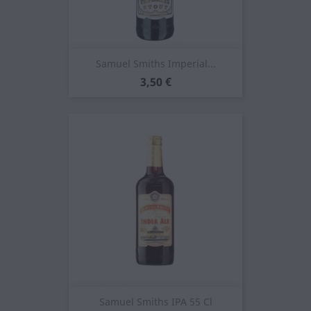
Samuel Smiths Imperial...
Prezzo
3,50 €
Samuel Smiths IPA 55 Cl