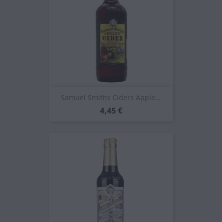
Samuel Smiths Ciders Apple...
Prezzo
4,45 €