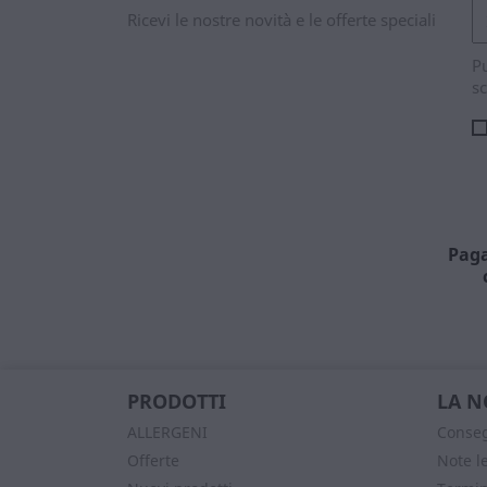
Ricevi le nostre novità e le offerte speciali
Pu
sc
Paga
PRODOTTI
LA N
ALLERGENI
Conse
Offerte
Note l