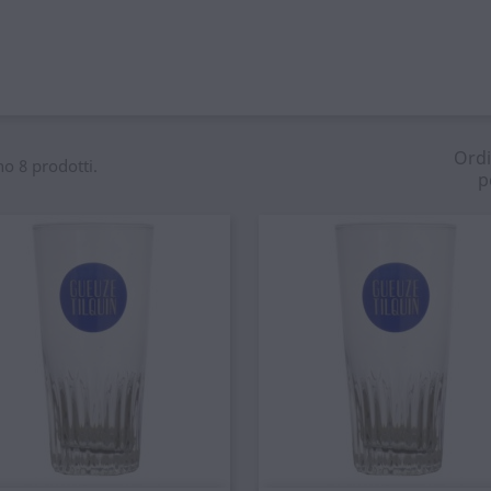
Ord
no 8 prodotti.
p