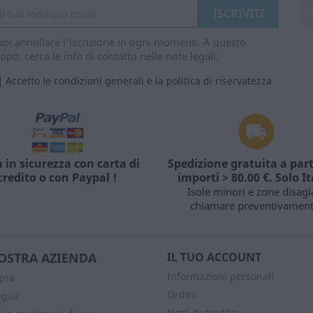
oi annullare l'iscrizione in ogni momenti. A questo
opo, cerca le info di contatto nelle note legali.
Accetto le condizioni generali e la politica di riservatezza
 in sicurezza con carta di
Spedizione gratuita a part
credito o con Paypal !
importi > 80.00 €. Solo It
Isole minori e zone disagi
chiamare preventivament
OSTRA AZIENDA
IL TUO ACCOUNT
Informazioni personali
gna
Ordini
egali
Note di credito