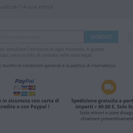
ualizzati 1-4 su 4 articoli
oi annullare l'iscrizione in ogni momenti. A questo
opo, cerca le info di contatto nelle note legali.
Accetto le condizioni generali e la politica di riservatezza
 in sicurezza con carta di
Spedizione gratuita a part
credito o con Paypal !
importi > 80.00 €. Solo It
Isole minori e zone disagi
chiamare preventivament