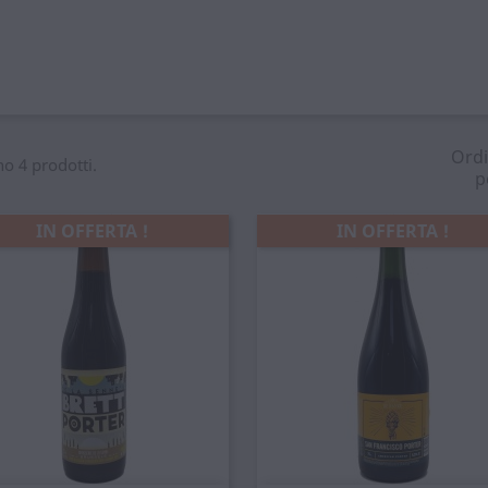
Ord
no 4 prodotti.
p
IN OFFERTA !
IN OFFERTA !