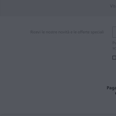
Vis
Ricevi le nostre novità e le offerte speciali
Pu
sc
Paga