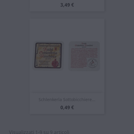
Prezzo
3,49 €
Schlenkerla Sottobicchiere...
Prezzo
0,49 €
Visualizzati 1-9 su 9 articoli