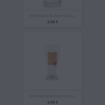
Schlenkerla Bicchiere Tacca...
Prezzo
5,90 €
Schlenkerla Bicchiere Tacca...
Prezzo
4,90 €