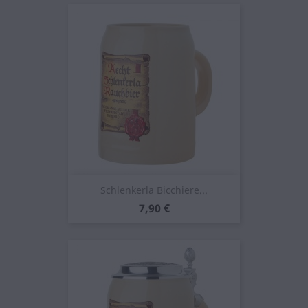
Schlenkerla Bicchiere...
Prezzo
7,90 €