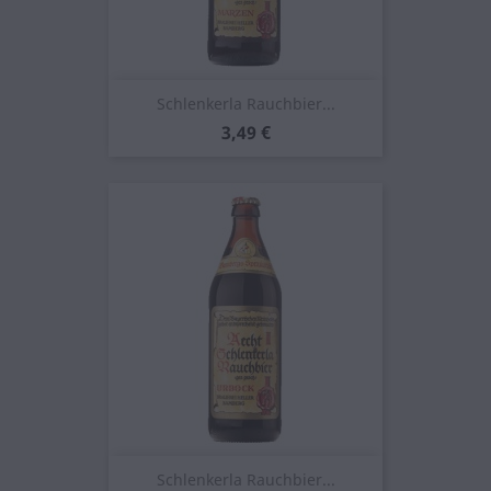
Schlenkerla Rauchbier...
Prezzo
3,49 €
Schlenkerla Rauchbier...