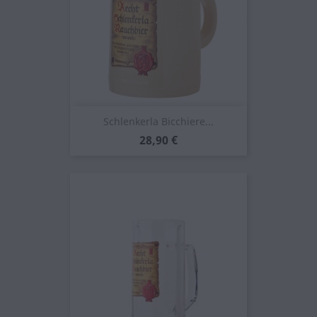
Schlenkerla Bicchiere...
Prezzo
28,90 €