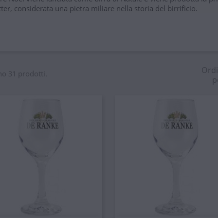
tter, considerata una pietra miliare nella storia del birrificio.
Ord
no 31 prodotti.
p