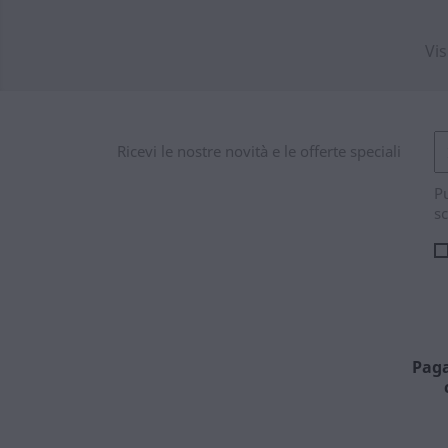
Vis
Ricevi le nostre novità e le offerte speciali
Pu
sc
Paga