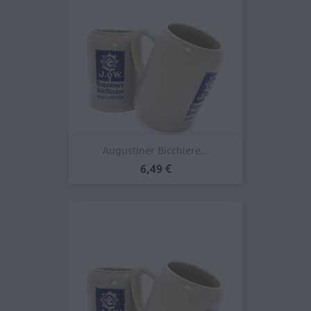
Augustiner Bicchiere...
Prezzo
6,49 €