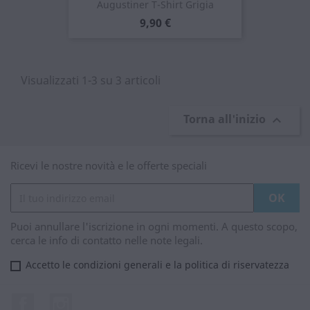
Augustiner T-Shirt Grigia
Prezzo
9,90 €
Visualizzati 1-3 su 3 articoli
Torna all'inizio

Ricevi le nostre novità e le offerte speciali
Puoi annullare l'iscrizione in ogni momenti. A questo scopo,
cerca le info di contatto nelle note legali.
Accetto le condizioni generali e la politica di riservatezza
Facebook
Instagram