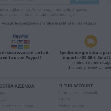
oi annullare l'iscrizione in ogni momenti. A questo
opo, cerca le info di contatto nelle note legali.
Accetto le condizioni generali e la politica di riservatezza
 in sicurezza con carta di
Spedizione gratuita a part
credito o con Paypal !
importi > 80.00 €. Solo It
Isole minori e zone disagi
chiamare preventivament
OSTRA AZIENDA
IL TUO ACCOUNT
Informazioni personali
gna
Ordini
egali
Note di credito
i e condizioni d'uso