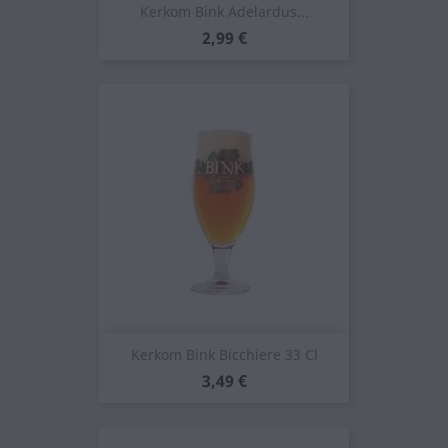
Kerkom Bink Adelardus...
Prezzo
2,99 €
Kerkom Bink Bicchiere 33 Cl
Prezzo
3,49 €